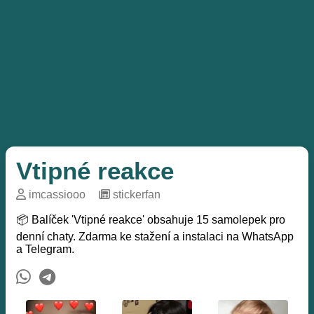
Vtipné reakce
imcassiooo
─
stickerfan
📦 Balíček 'Vtipné reakce' obsahuje 15 samolepek pro
denní chaty. Zdarma ke stažení a instalaci na WhatsApp
a Telegram.