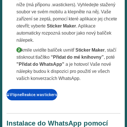
níže (má příponu .wastickers). Vyhledejte stažený
soubor ve svém mobilu a klepněte na něj. Vaše
zařízení se zeptá, pomocí které aplikace jej chcete
otevřít; vyberte
Sticker Maker
. Aplikace
automaticky rozpozná soubor jako nový balíček
nálepek.
Jakmile uvidíte balíček uvnitř
Sticker Maker
, stačí
stisknout tlačítko
“Přidat do mé knihovny”
, poté
"Přidat do WhatsApp"
a je hotovo! Vaše nové
nálepky budou k dispozici pro použití ve všech
vašich konverzacích WhatsApp.
VtipneReakce.wastickers
Instalace do WhatsApp pomocí