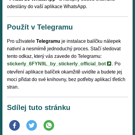
odeslány do vaší aplikace WhatsApp.
Použít v Telegramu
Pro uživatele
Telegramu
je instalace balíčku nálepek
nativní a nesmírně jednoduchý proces. Stačí sledovat
tento odkaz, který vás zavede do Telegramu:
stickerly_6FYN9L_by_stickerly_official_bot
. Po
otevření aplikace balíček okamžitě uvidíte a budete jej
moci přidat do své knihovny, bez potřeby aplikací třetích
stran.
Sdílej tuto stránku