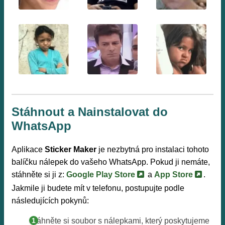
Stáhnout a Nainstalovat do
WhatsApp
Aplikace
Sticker Maker
je nezbytná pro instalaci tohoto
balíčku nálepek do vašeho WhatsApp. Pokud ji nemáte,
stáhněte si ji z:
Google Play Store
a
App Store
.
Jakmile ji budete mít v telefonu, postupujte podle
následujících pokynů:
Stáhněte si soubor s nálepkami, který poskytujeme