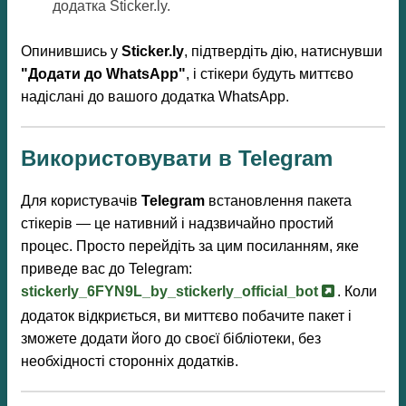
додатка Sticker.ly.
Опинившись у
Sticker.ly
, підтвердіть дію, натиснувши
"Додати до WhatsApp"
, і стікери будуть миттєво
надіслані до вашого додатка WhatsApp.
Використовувати в Telegram
Для користувачів
Telegram
встановлення пакета
стікерів — це нативний і надзвичайно простий
процес. Просто перейдіть за цим посиланням, яке
приведе вас до Telegram:
stickerly_6FYN9L_by_stickerly_official_bot
. Коли
додаток відкриється, ви миттєво побачите пакет і
зможете додати його до своєї бібліотеки, без
необхідності сторонніх додатків.