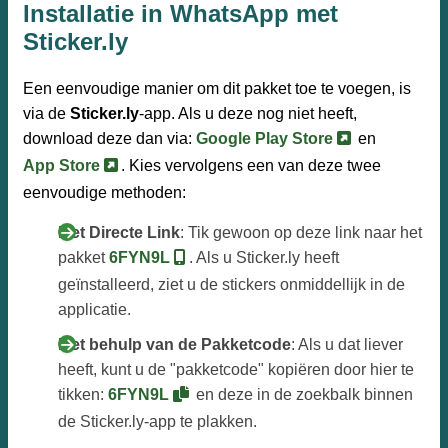
Installatie in WhatsApp met
Sticker.ly
Een eenvoudige manier om dit pakket toe te voegen, is
via de
Sticker.ly
-app. Als u deze nog niet heeft,
download deze dan via:
Google Play Store
en
App Store
. Kies vervolgens een van deze twee
eenvoudige methoden:
Met Directe Link
: Tik gewoon op deze link naar het
pakket
6FYN9L
. Als u Sticker.ly heeft
geïnstalleerd, ziet u de stickers onmiddellijk in de
applicatie.
Met behulp van de Pakketcode
: Als u dat liever
heeft, kunt u de "pakketcode" kopiëren door hier te
tikken:
6FYN9L
en deze in de zoekbalk binnen
de Sticker.ly-app te plakken.