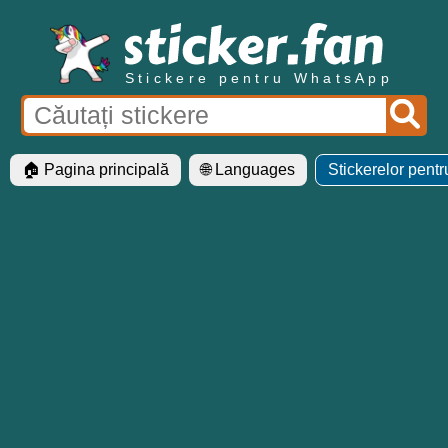
Stickere pentru WhatsApp
🏠 Pagina principală
🌐 Languages
Stickerelor pent