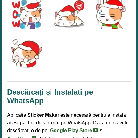
Descărcați și Instalați pe
WhatsApp
Aplicația
Sticker Maker
este necesară pentru a instala
acest pachet de stickere pe WhatsApp. Dacă nu o aveți,
descărcați-o de pe:
Google Play Store
și