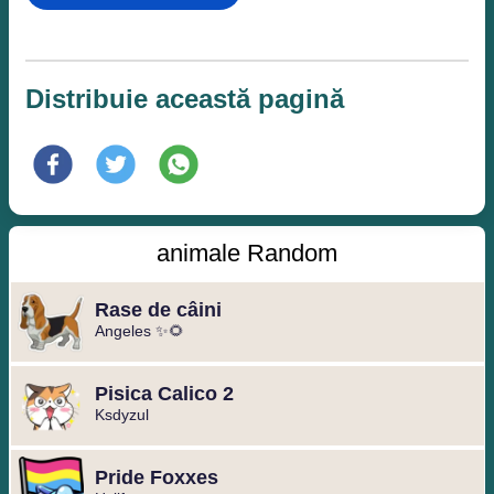
Distribuie această pagină
animale Random
Rase de câini
Angeles ✨🌻
Pisica Calico 2
Ksdyzul
Pride Foxxes