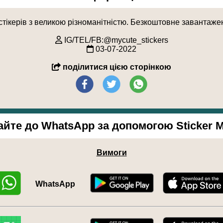
 стікерів з великою різноманітністю. Безкоштовне завантаж
IG/TEL/FB:@mycute_stickers
03-07-2022
поділитися цією сторінкою
йте до WhatsApp за допомогою Sticker 
Вимоги
WhatsApp