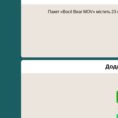
Пакет «Bocil Bear MOV» містить 23
Дода