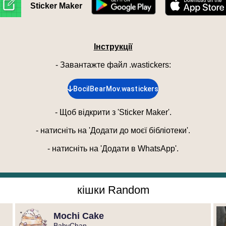
Sticker Maker
Інструкції
- Завантажте файл .wastickers
:
BocilBearMov.wastickers
-
Щоб відкрити з 'Sticker Maker'.
-
натисніть на 'Додати до моєї бібліотеки'.
-
натисніть на 'Додати в WhatsApp'.
кішки Random
Mochi Cake
BabyChan