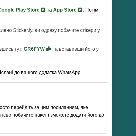
Google Play Store
та
App Store
. Потім
лено Sticker.ly, ви одразу побачите стікери у
увшись тут:
GR6FYW
та вставивши його у
адіслані до вашого додатка WhatsApp.
осто перейдіть за цим посиланням, яке
иттєво побачите пакет і зможете додати його до