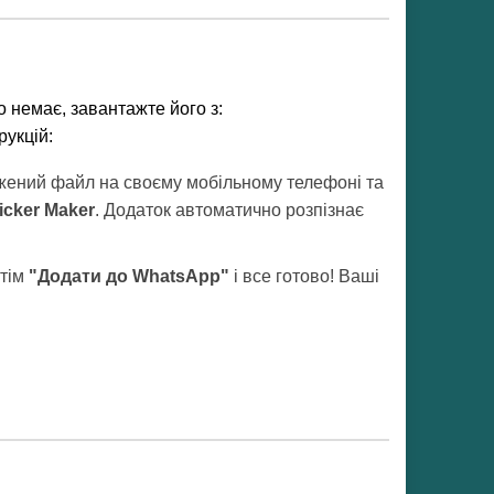
 немає, завантажте його з:
рукцій:
тажений файл на своєму мобільному телефоні та
icker Maker
. Додаток автоматично розпізнає
отім
"Додати до WhatsApp"
і все готово! Ваші