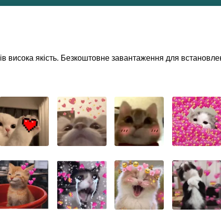
ерів висока якість. Безкоштовне завантаження для встановл